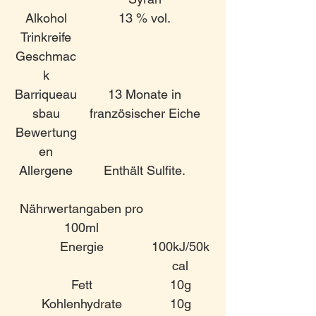
Alkohol
13 % vol.
Trinkreife
Geschmac
k
Barriqueau
13 Monate in
sbau
französischer Eiche
Bewertung
en
Allergene
Enthält Sulfite.
Nährwertangaben pro
100ml
Energie
100kJ/50k
cal
Fett
10g
Kohlenhydrate
10g