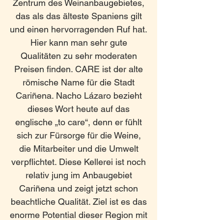
Zentrum des Weinanbaugebietes,
das als das älteste Spaniens gilt
und einen hervorragenden Ruf hat.
Hier kann man sehr gute
Qualitäten zu sehr moderaten
Preisen finden. CARE ist der alte
römische Name für die Stadt
Cariñena. Nacho Lázaro bezieht
dieses Wort heute auf das
englische „to care“, denn er fühlt
sich zur Fürsorge für die Weine,
die Mitarbeiter und die Umwelt
verpflichtet. Diese Kellerei ist noch
relativ jung im Anbaugebiet
Cariñena und zeigt jetzt schon
beachtliche Qualität. Ziel ist es das
enorme Potential dieser Region mit